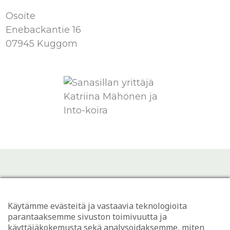
Osoite
Enebackantie 16
07945 Kuggom
Käytämme evästeitä ja vastaavia teknologioita
parantaaksemme sivuston toimivuutta ja
käyttäjäkokemusta sekä analysoidaksemme, miten