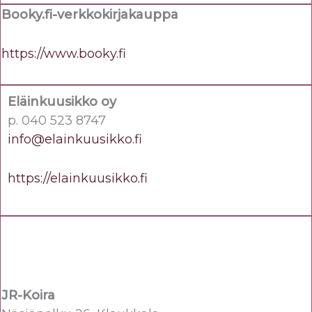
Booky.fi-verkkokirjakauppa
https://www.booky.fi
Eläinkuusikko oy
p. 040 523 8747
info@elainkuusikko.fi
https://elainkuusikko.fi
JR-Koira